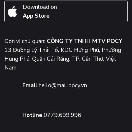
Download on
App Store
Đơn vị chủ quản:
CÔNG TY TNHH MTV POCY
13 Đường Lý Thái Tổ, KDC Hưng Phú, Phường
Hưng Phú, Quận Cái Răng, TP. Cần Thơ, Việt
Nam
Email
hello@mail.pocy.vn
Hotline
0779.699.996