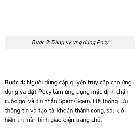
Bước 3: Đăng ký ứng dụng Pocy
Bước 4:
Người dùng cấp quyền truy cập cho ứng
dụng và đặt Pocy làm ứng dụng mặc định chặn
cuộc gọi và tin nhắn Spam/Scam. Hệ thống lưu
thông tin và tạo tài khoản thành công, sau đó
hiển thị màn hình giao diện trang chủ.