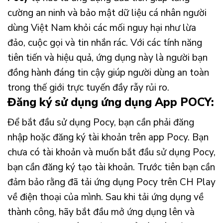
cường an ninh và bảo mật dữ liệu cá nhân người
dùng Việt Nam khỏi các mối nguy hại như lừa
đảo, cuộc gọi và tin nhắn rác.
Với các tính năng
tiên tiến và hiệu quả, ứng dụng này là người bạn
đồng hành đáng tin cậy giúp người dùng an toàn
trong thế giới trực tuyến đầy rẫy rủi ro.
Đăng ký sử dụng ứng dụng App POCY:
Để bắt đầu sử dụng Pocy, bạn cần phải đăng
nhập hoặc đăng ký tài khoản trên app Pocy. Bạn
chưa có tài khoản và muốn bắt đầu sử dụng Pocy,
bạn cần đăng ký tạo tài khoản. Trước tiên bạn cần
đảm bảo rằng đã tải ứng dụng Pocy trên CH Play
về điện thoại của mình. Sau khi tải ứng dụng về
thành công, hãy bắt đầu mở ứng dụng lên và