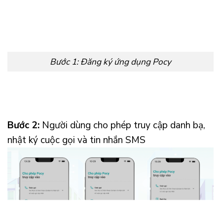
Bước 1: Đăng ký ứng dụng Pocy
Bước 2:
Người dùng cho phép truy cập danh bạ,
nhật ký cuộc gọi và tin nhắn SMS