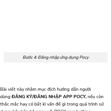
Bước 4: Đăng nhập ứng dụng Pocy
Bài viết này nhằm mục đích hướng dẫn người
dùng
ĐĂNG KÝ/ĐĂNG NHẬP APP POCY,
nếu còn
thắc mắc hay có bất kì vấn đề gì trong quá trình sử