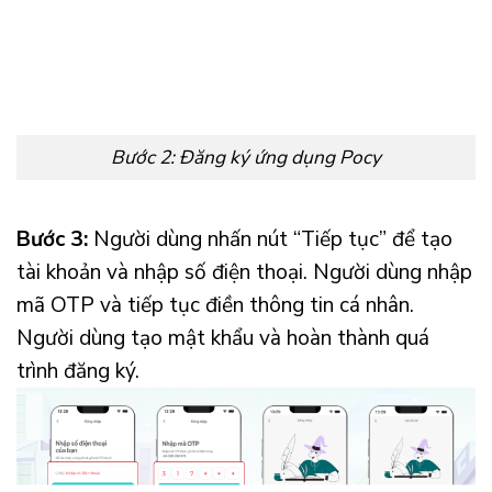
Bước 2: Đăng ký ứng dụng Pocy
Bước 3:
Người dùng nhấn nút “Tiếp tục” để tạo
tài khoản và nhập số điện thoại. Người dùng nhập
mã OTP và tiếp tục điền thông tin cá nhân.
Người dùng tạo mật khẩu và hoàn thành quá
trình đăng ký.