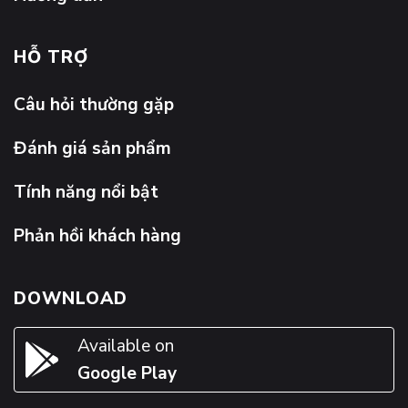
HỖ TRỢ
Câu hỏi thường gặp
Đánh giá sản phẩm
Tính năng nổi bật
Phản hồi khách hàng
DOWNLOAD
Available on
Google Play