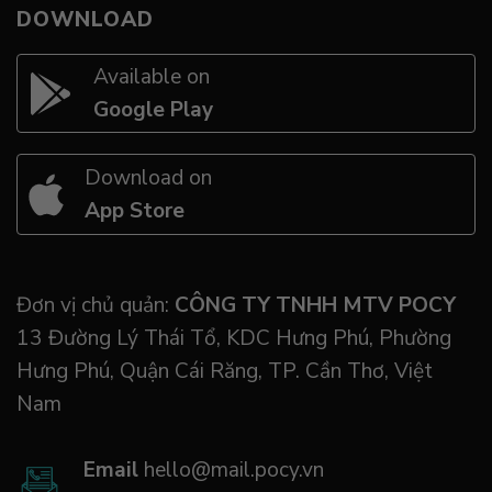
DOWNLOAD
Available on
Google Play
Download on
App Store
Đơn vị chủ quản:
CÔNG TY TNHH MTV POCY
13 Đường Lý Thái Tổ, KDC Hưng Phú, Phường
Hưng Phú, Quận Cái Răng, TP. Cần Thơ, Việt
Nam
Email
hello@mail.pocy.vn